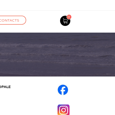
0
CONTACTS
’OPALE