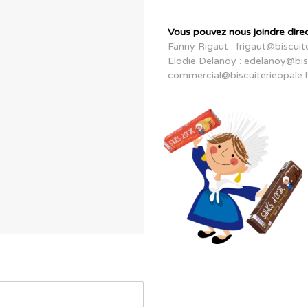
Vous pouvez nous joindre dire
Fanny Rigaut :
frigaut@biscuite
Elodie Delanoy :
edelanoy@bisc
commercial@biscuiterieopale.f