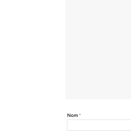
Nom
*