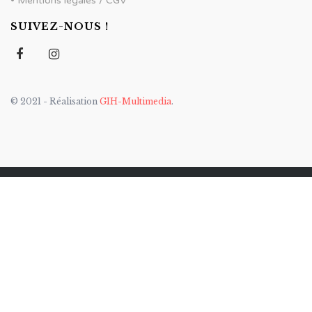
•
Mentions légales / CGV
SUIVEZ-NOUS !
© 2021 - Réalisation
GIH-Multimedia
.