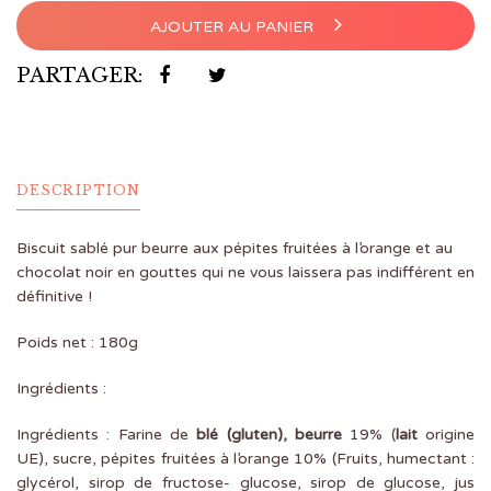
AJOUTER AU PANIER
PARTAGER:
DESCRIPTION
Biscuit sablé pur beurre aux pépites fruitées à l’orange et au
chocolat noir en gouttes qui ne vous laissera pas indifférent en
définitive !
Poids net : 180g
Ingrédients :
Ingrédients : Farine de
blé (gluten), beurre
19% (
lait
origine
UE), sucre, pépites fruitées à l’orange 10% (Fruits, humectant :
glycérol, sirop de fructose- glucose, sirop de glucose, jus