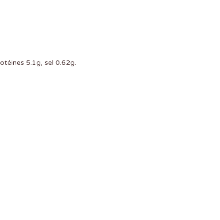
otéines 5.1g, sel 0.62g.