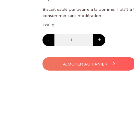
Biscuit sablé pur beurre à la pomme. Il plaît à 
consommer sans modération !
180 g
-
+
AJOUTER AU PANIER