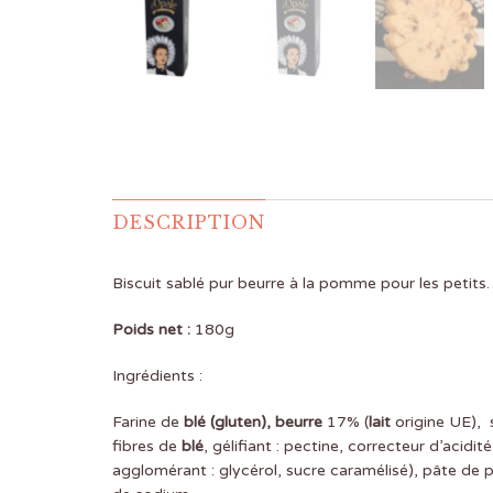
DESCRIPTION
Biscuit sablé pur beurre à la pomme pour les petits
Poids net :
180g
Ingrédients :
Farine de
blé (gluten), beurre
17% (
lait
origine UE),
fibres de
blé
, gélifiant : pectine, correcteur d’acidi
agglomérant : glycérol, sucre caramélisé), pâte 