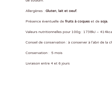
de sodium.
Allergènes :
Gluten
,
lait et oeuf.
Présence éventuelle de
fruits à coques
et de
soja.
Valeurs nutritionnelles pour 100g : 1738kJ – 414kca
Conseil de conservation : à conserver à l’abri de la c
Conservation : 5 mois
Livraison entre 4 et 6 jours