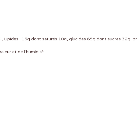
l, Lipides : 15g dont saturés 10g, glucides 65g dont sucres 32g, pr
haleur et de l’humidité