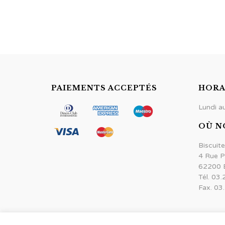
PAIEMENTS ACCEPTÉS
HORA
Lundi a
OÙ N
Biscuite
4 Rue P
62200 
Tél. 03
Fax. 03