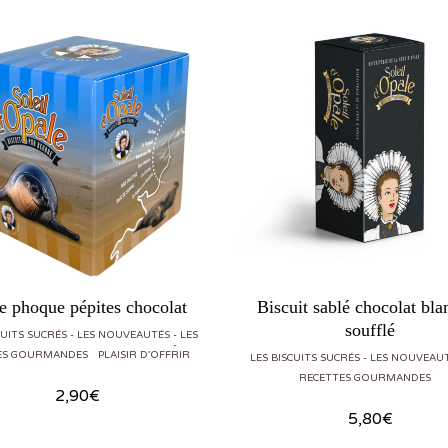
e phoque pépites chocolat
Biscuit sablé chocolat bla
soufflé
CUITS SUCRÉS
LES NOUVEAUTÉS
LES
ES GOURMANDES
PLAISIR D'OFFRIR
LES BISCUITS SUCRÉS
LES NOUVEAU
RECETTES GOURMANDES
2,90
€
5,80
€