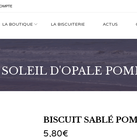
OMPTE
LA BOUTIQUE
LA BISCUITERIE
ACTUS
 SOLEIL D'OPALE PO
BISCUIT SABLÉ PO
5,80
€