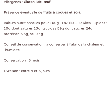
Allergènes :
Gluten, lait, œuf
.
Présence éventuelle de
fruits à coques
et
soja.
Valeurs nutritionnelles pour 100g : 1821kJ – 436kcal, Lipides :
19g dont saturés 13g, glucides 59g dont sucres 24g,
protéines 6.5g, sel 0.4g.
Conseil de conservation : à conserver à l’abri de la chaleur et
l’humidité
Conservation : 5 mois
Livraison : entre 4 et 6 jours