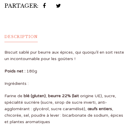
PARTAGER:
DESCRIPTION
Biscuit sablé pur beurre aux épices, qui quoiqu’il en soit reste
un incontournable pour les goûters !
Poids net :
180g
Ingrédients :
Farine de
blé (gluten)
,
beurre 22% (lait
origine UE), sucre,
spécialité sucrière (sucre, sirop de sucre inverti, anti-
agglomérant : glycérol, sucre caramélisé),
œufs entiers
,
chicorée, sel, poudre à lever : bicarbonate de sodium, épices
et plantes aromatiques