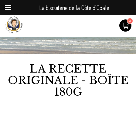
La biscuiterie de la Côte d'Opale
0
LA RECETTE
ORIGINALE - BOÎTE
180G