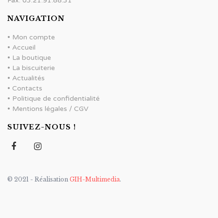
Fax. 03.21.91.88.31
NAVIGATION
•
Mon compte
•
Accueil
•
La boutique
•
La biscuiterie
•
Actualités
•
Contacts
•
Politique de confidentialité
•
Mentions légales / CGV
SUIVEZ-NOUS !
© 2021 - Réalisation
GIH-Multimedia
.