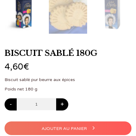
BISCUIT SABLÉ 180G
4,60
€
Biscuit sablé pur beurre aux épices
Poids net 180 g
-
+
AJOUTER AU PANIER