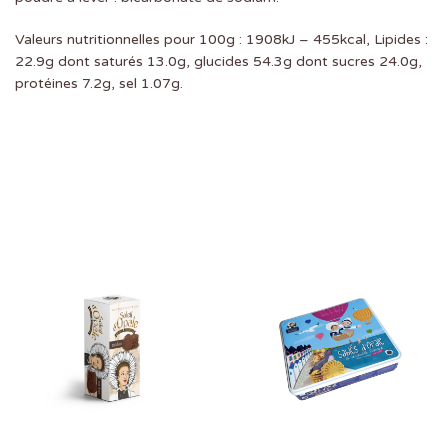
Valeurs nutritionnelles pour 100g : 1908kJ – 455kcal, Lipides :
22.9g dont saturés 13.0g, glucides 54.3g dont sucres 24.0g,
protéines 7.2g, sel 1.07g.