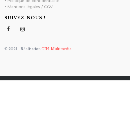
•
Politique de confidentialité
•
Mentions légales / CGV
SUIVEZ-NOUS !
© 2021 - Réalisation
GIH-Multimedia
.