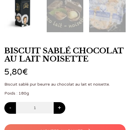
BISCUIT SABLÉ CHOCOLAT
AU LAIT NOISETTE
5,80
€
Biscuit sablé pur beurre au chocolat au lait et noisette.
Poids : 180g
-
+